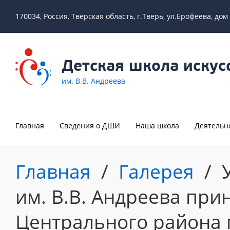
170034, Россия, Тверская область, г.Тверь, ул.Ерофеева, дом
Детская школа искус
им. В.В. Андреева
Главная
Сведения о ДШИ
Наша школа
Деятельн
Главная
/
Галерея
/
им. В.В. Андреева при
Центрального района 