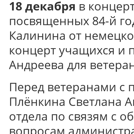
18 декабря
в концер
посвященных 84-й го
Калинина от немецко
концерт учащихся и 
Андреева для ветера
Перед ветеранами с 
Плёнкина Светлана А
отдела по связям с 
вопросам администра