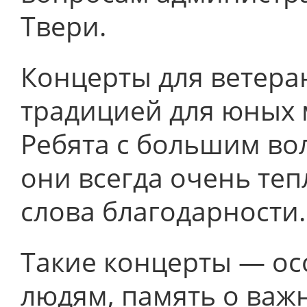
Твери.
Концерты для ветера
традицией для юных 
Ребята с большим во
они всегда очень теп
слова благодарности.
Такие концерты — ос
людям, память о важн