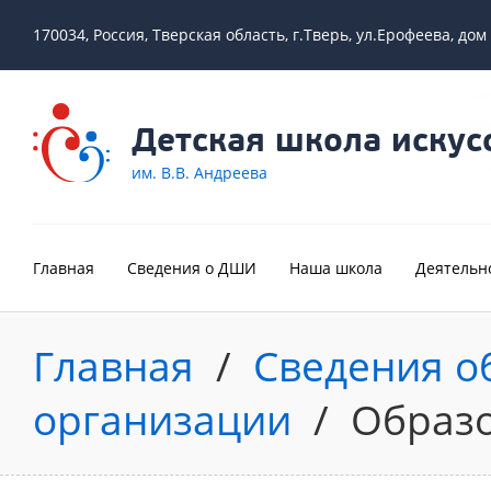
170034, Россия, Тверская область, г.Тверь, ул.Ерофеева, дом
Детская школа искус
им. В.В. Андреева
Главная
Сведения о ДШИ
Наша школа
Деятельн
Главная
/
Сведения о
организации
/
Образо