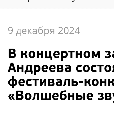
9 декабря 2024
В концертном з
Андреева состо
фестиваль-конк
«Волшебные зв