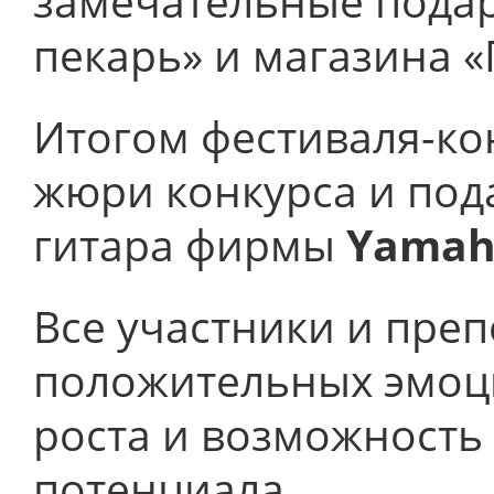
замечательные подар
пекарь» и магазина «
Итогом фестиваля-ко
жюри конкурса и под
гитара фирмы
Yama
Все участники и пре
положительных эмоц
роста и возможность
потенциала.