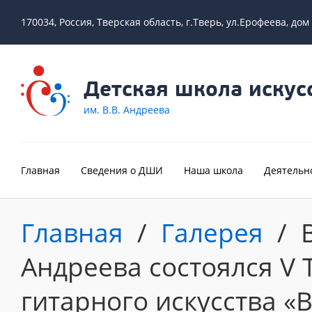
170034, Россия, Тверская область, г.Тверь, ул.Ерофеева, дом
Детская школа искус
им. В.В. Андреева
Главная
Сведения о ДШИ
Наша школа
Деятельн
Главная
/
Галерея
/
Андреева состоялся V 
гитарного искусства 