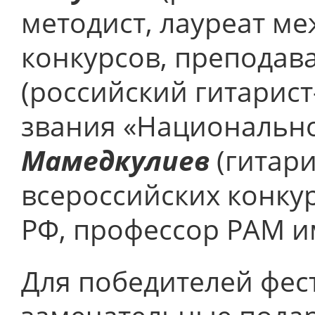
методист, лауреат м
конкурсов, преподава
(российский гитарист
звания «Национально
Мамедкулиев
(гитари
всероссийских конку
РФ, профессор РАМ им
Для победителей фес