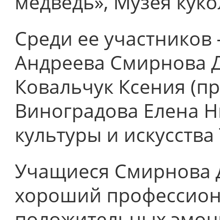
медведь», Музея кук
Среди ее участников
Андреева Смирнова Да
Ковальчук Ксения (пр
Виноградова Елена Н
культуры и искусства
Учащиеся Смирнова Д
хороший профессион
положительных эмоц