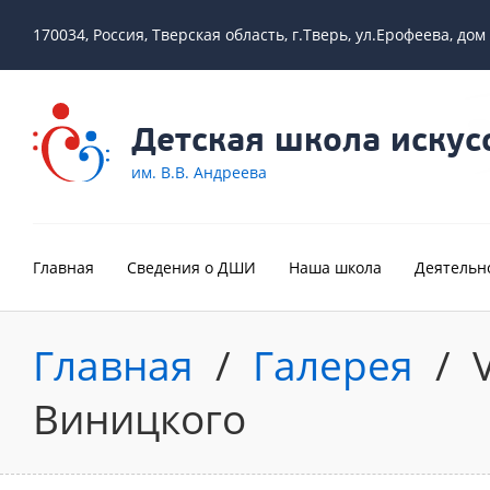
170034, Россия, Тверская область, г.Тверь, ул.Ерофеева, дом
Детская школа искус
им. В.В. Андреева
Главная
Сведения о ДШИ
Наша школа
Деятельн
Главная
/
Галерея
/
Виницкого