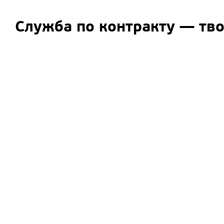
Служба по контракту — тв