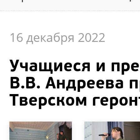
16 декабря 2022
Учащиеся и пр
В.В. Андреева 
Тверском герон