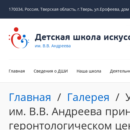
170034, Россия, Тверская область, г.Тверь, ул.Ерофеева, дом
Детская школа искус
им. В.В. Андреева
Главная
Сведения о ДШИ
Наша школа
Деятельн
Главная
/
Галерея
/
им. В.В. Андреева при
геронтологическом це