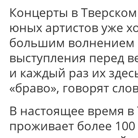
Концерты в Тверском
юных артистов уже х
большим волнением 
выступления перед в
и каждый раз их здес
«браво», говорят сло
В настоящее время в
проживает более 100