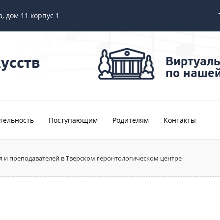
а, дом 11 корпус 1
усств
Виртуаль
по наше
тельность
Поступающим
Родителям
Контакты
 и преподавателей в Тверском геронтологическом центре