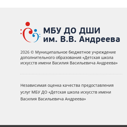
МБУ ДО ДШИ
им. В.В. Андреева
2026 ©
Муниципальное бюджетное учреждение
дополнительного образования «Детская школа
искусств имени Василия Васильевича Андреева»
Независимая оценка качества предоставления
услуг МБУ ДО «Детская школа искусств имени
Василия Васильевича Андреева»