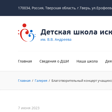
170034, Россия, Тверская область, г.Тверь, ул.Ерофеев
Детская школа иск
им. В.В. Андреева
Главная
Сведения о ДШИ
Наша школа
Дея
Главная
/
Галерея
/
Благотворительный концерт учащихся
7 июня 2023