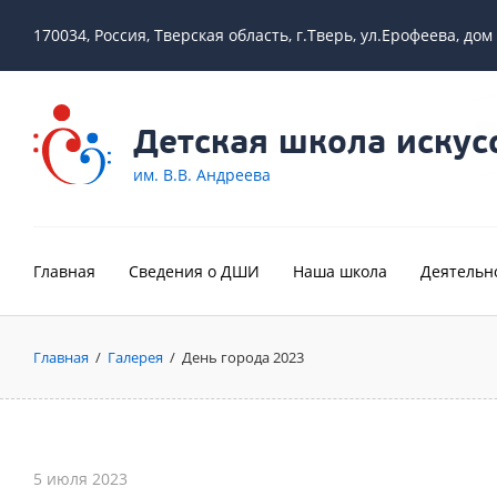
170034, Россия, Тверская область, г.Тверь, ул.Ерофеева, дом
Детская школа искус
им. В.В. Андреева
Главная
Сведения о ДШИ
Наша школа
Деятельн
Главная
/
Галерея
/
День города 2023
5 июля 2023